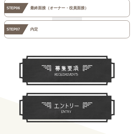
最終面接（オーナー・役員面接）
STEP06
内定
STEP07