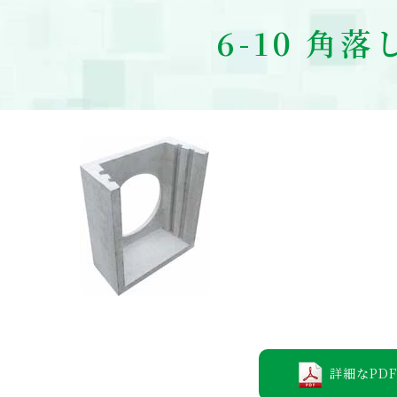
6-10 角
詳細なPDF